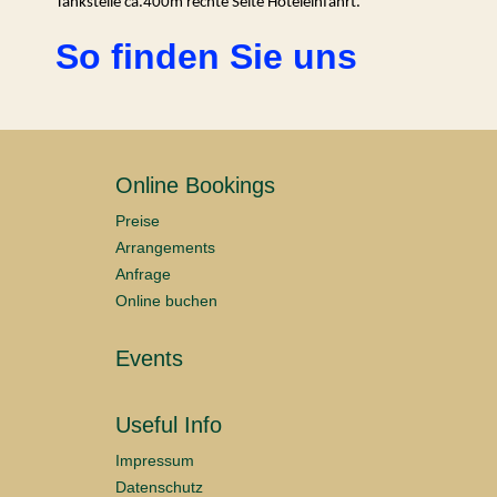
Tankstelle ca.400m rechte Seite Hoteleinfahrt.
So finden Sie uns
Online Bookings
Preise
Arrangements
Anfrage
Online buchen
Events
Useful Info
Impressum
Datenschutz