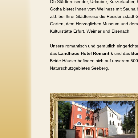
Ob Städtereisender, Urlauber, Kurzurlauber,
Gotha bietet Ihnen vom Wellness mit Sauna b
z.B. bei Ihrer Städtereise die Residenzstadt
Garten, dem Herzoglichen Museum und dem B
Kulturstätte Erfurt, Weimar und Eisenach.
Unsere romantisch und gemütlich eingerichte
das
Landhaus Hotel Romantik
und das
Bu
Beide Häuser befinden sich auf unserem 50
Naturschutzgebietes Seeberg.