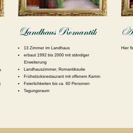
13 Zimmer im Landhaus
Hier f
erbaut 1992 bis 2000 mit ständiger
Erweiterung
Landhauszimmer, Romantiksuite
se
Frühstücksrestaurant mit offenem Kamin
Feierlichkeiten bis ca. 60 Personen
d
Tagungsraum