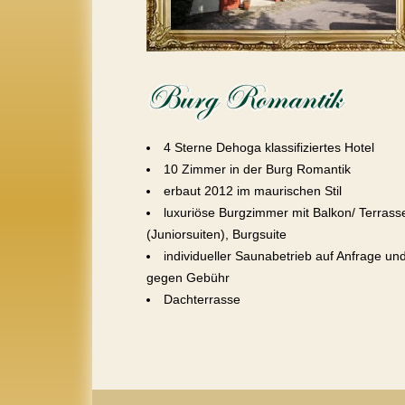
4 Sterne Dehoga klassifiziertes Hotel
10 Zimmer in der Burg Romantik
erbaut 2012 im maurischen Stil
luxuriöse Burgzimmer mit Balkon/ Terras
(Juniorsuiten), Burgsuite
individueller Saunabetrieb auf Anfrage un
gegen Gebühr
Dachterrasse