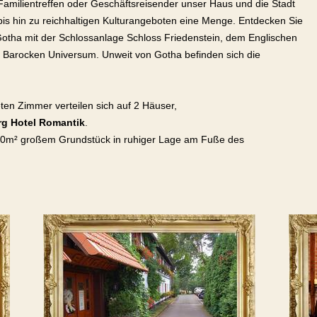
 Familientreffen oder Geschäftsreisender unser Haus und die Stadt
is hin zu reichhaltigen Kulturangeboten eine Menge. Entdecken Sie
 Gotha mit der Schlossanlage Schloss Friedenstein, dem Englischen
arocken Universum. Unweit von Gotha befinden sich die
ten Zimmer verteilen sich auf 2 Häuser,
rg Hotel Romantik
.
00m² großem Grundstück in ruhiger Lage am Fuße des